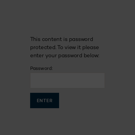
This content is password
protected. To view it please
enter your password below:
Password: