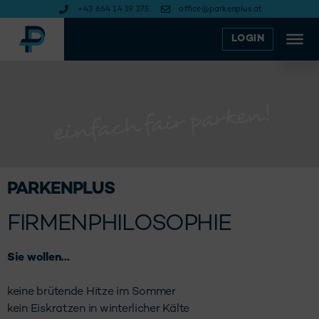
+43 664 14 19 275
office@parkenplus.at
LOGIN
PARKENPLUS
FIRMENPHILOSOPHIE
Sie wollen…
keine brütende Hitze im Sommer
kein Eiskratzen in winterlicher Kälte