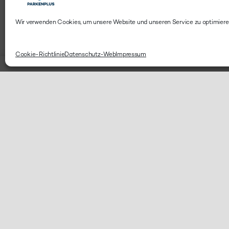
Wir verwenden Cookies, um unsere Website und unseren Service zu optimiere
Cookie-Richtlinie
Datenschutz-Web
Impressum
KONTAK