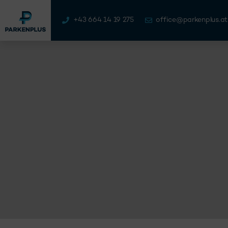
+43 664 14 19 275
office@parkenplus.at