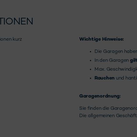
TIONEN
ionen kurz
Wichtige Hinweise:
Die Garagen haben
In den Garagen
gil
Max. Geschwindig
Rauchen
und hanti
Garagenordnung:
Sie finden die Garagenor
Die allgemeinen Geschäft