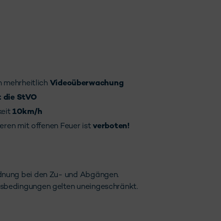
 mehrheitlich
Videoüberwachung
t die StVO
keit
10km/h
eren mit offenen Feuer ist
verboten!
dnung bei den Zu- und Abgängen.
sbedingungen gelten uneingeschränkt.